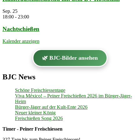
Sep.
25
18:00
-
23:00
Nachtschießen
Kalender anzeigen
🌿 BJC-Bilder ansehen
BJC News
Schöne Freischiessentage
Viva México! – Peiner Freischießen 2026 im Bürger-Jäger-
Heim
Bürger-Jäger auf der Kult-Ente 2026
Neuer kleiner König
Freischießen Song 2026
Timer - Peiner Freischiessen
327 Tage bis zum Peiner Freischiessen!