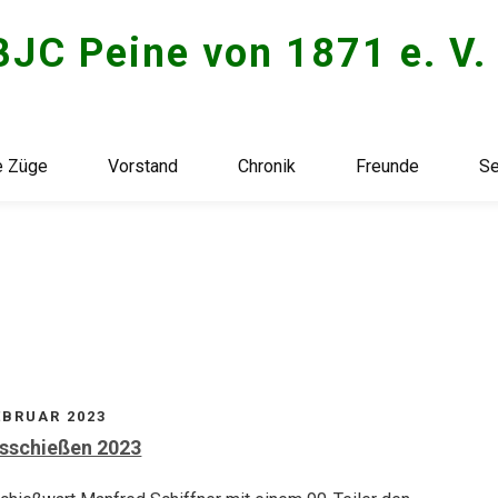
BJC Peine von 1871 e. V.
e Züge
Vorstand
Chronik
Freunde
Se
EBRUAR 2023
sschießen 2023