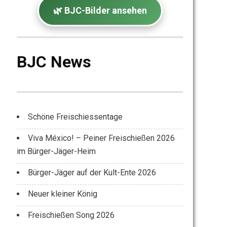
🌿 BJC-Bilder ansehen
i
s
BJC News
Schöne Freischiessentage
Viva México! – Peiner Freischießen 2026
im Bürger-Jäger-Heim
Bürger-Jäger auf der Kult-Ente 2026
Neuer kleiner König
Freischießen Song 2026