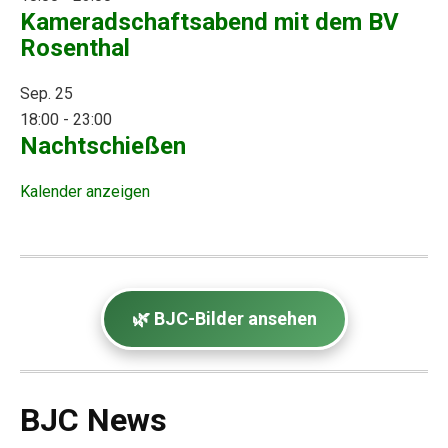
Kameradschaftsabend mit dem BV
Rosenthal
Sep.
25
18:00
-
23:00
Nachtschießen
Kalender anzeigen
🌿 BJC-Bilder ansehen
BJC News