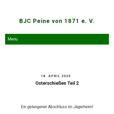
Skip
to
content
BJC Peine von 1871 e. V.
Menu
18. APRIL 2025
Osterschießen Teil 2
Ein gelungener Abschluss im Jägerheim!