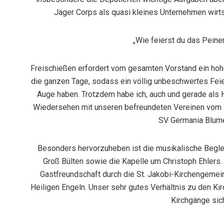
Jäger Corps als quasi kleines Unternehmen wirts
„Wie feierst du das Peine
Freischießen erfordert vom gesamten Vorstand ein hoh
die ganzen Tage, sodass ein völlig unbeschwertes Feier
Auge haben. Trotzdem habe ich, auch und gerade als H
Wiedersehen mit unseren befreundeten Vereinen vom S
SV Germania Blum
Besonders hervorzuheben ist die musikalische Begle
Groß Bülten sowie die Kapelle um Christoph Ehlers. 
Gastfreundschaft durch die St. Jakobi-Kirchengemein
Heiligen Engeln. Unser sehr gutes Verhältnis zu den Kir
Kirchgänge sich