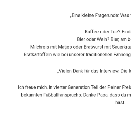
„Eine kleine Fragerunde: Was 
Kaffee oder Tee?
Eind
Bier oder Wein?
Bier, am b
Milchreis mit Matjes oder Bratwurst mit Sauerkra
Bratkartoffeln wie bei unserer traditionellen Fahn
„Vielen Dank für das Interview. Die 
Ich freue mich, in vierter Generation Teil der Peiner Fr
bekannten Fußballfanspruchs: Danke Papa, dass du 
hast.