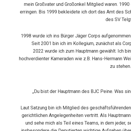
mein Großvater und Großonkel Mitglied waren. 1990
erringen. Bis 1999 bekleidete ich dort das Amt des Sc
des SV Telg
1998 wurde ich ins Bürger Jäger Corps aufgenommen. 
Seit 2001 bin ich im Kollegium, zunächst als Cor
2022 wurde ich zum Hauptmann gewählt. Ich bin 
hochverdienter Kameraden wie z.B. Hans-Hermann Weitl
zu stehen.
„Du bist der Hauptmann des BJC Peine. Was si
Laut Satzung bin ich Mitglied des geschäftsführenden 
gerichtlichen Angelegenheiten vertritt. Als Hauptman
und sehe mich als Teil eines Teams, in dem jeder, s
insbesondere die Deputierten wichtige Aufgaben über