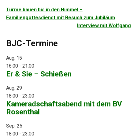
Beitragsnavigation
Türme bauen bis in den Himmel –
Familiengottesdienst mit Besuch zum Jubiläum
Interview mit Wolfgang
BJC-Termine
Aug.
15
16:00
-
21:00
Er & Sie – Schießen
Aug.
29
18:00
-
23:00
Kameradschaftsabend mit dem BV
Rosenthal
Sep.
25
18:00
-
23:00