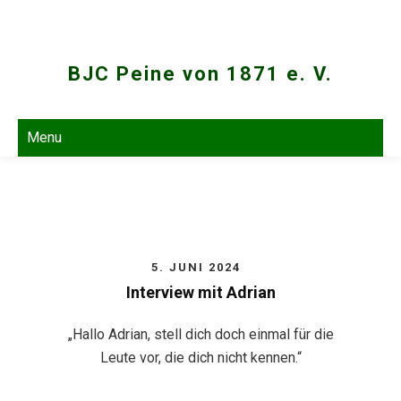
Skip
to
content
BJC Peine von 1871 e. V.
Menu
5. JUNI 2024
Interview mit Adrian
„Hallo Adrian, stell dich doch einmal für die
Leute vor, die dich nicht kennen.“