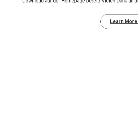
Download auf der Homepage bereit! Vielen Dank an a
Learn Mor