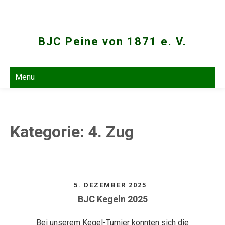
Skip
to
content
BJC Peine von 1871 e. V.
Menu
Kategorie:
4. Zug
5. DEZEMBER 2025
BJC Kegeln 2025
Bei unserem Kegel-Turnier konnten sich die