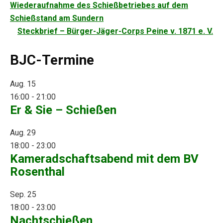
Beitragsnavigation
Wiederaufnahme des Schießbetriebes auf dem
Schießstand am Sundern
Steckbrief – Bürger-Jäger-Corps Peine v. 1871 e. V.
BJC-Termine
Aug.
15
16:00
-
21:00
Er & Sie – Schießen
Aug.
29
18:00
-
23:00
Kameradschaftsabend mit dem BV
Rosenthal
Sep.
25
18:00
-
23:00
Nachtschießen