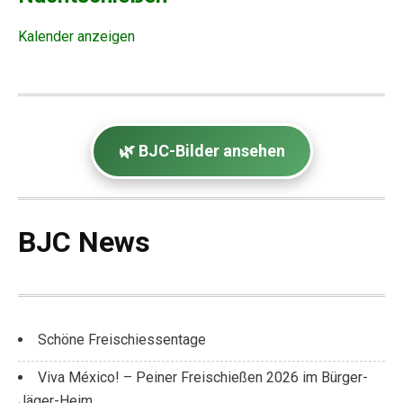
Kalender anzeigen
🌿 BJC-Bilder ansehen
BJC News
Schöne Freischiessentage
Viva México! – Peiner Freischießen 2026 im Bürger-
Jäger-Heim